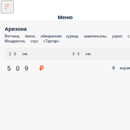
Меню
Аризона
Ветчина, бекон, обжаренная курица, шампиньоны, укроп, с
Моцарелла, соус «Тартар».
25 см.
33 см.
509 ₽
В корзи