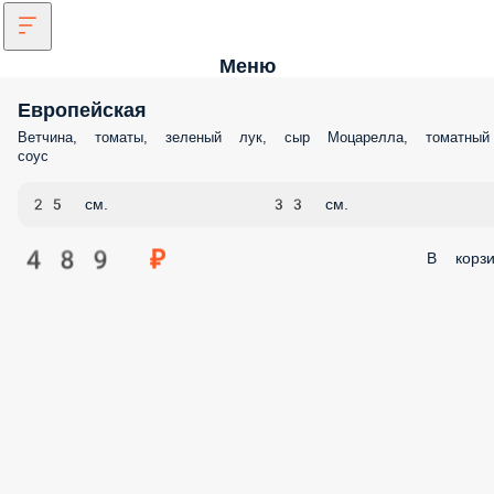
Меню
Европейская
Ветчина, томаты, зеленый лук, сыр Моцарелла, томатный
соус
25 см.
33 см.
489 ₽
В корзи