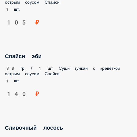
Спайси
1 шт.
105 ₽
Спайси эби
38 гр. / 1 шт. Суши гункан с креветкой острым соусом
Спайси
1 шт.
140 ₽
Сливочный лосось