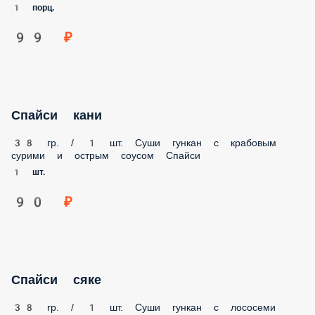
1 порц.
99 ₽
Спайси кани
38 гр. / 1 шт. Суши гункан с крабовым сурими и острым
соусом Спайси
1 шт.
90 ₽
Спайси сяке
38 гр. / 1 шт. Суши гункан с лососеми острым соусом