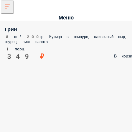
Меню
Грин
8 шт./ 200гр. Курица в темпуре, сливочный сыр, огурец, лист салата
1 порц.
349 ₽
В корз